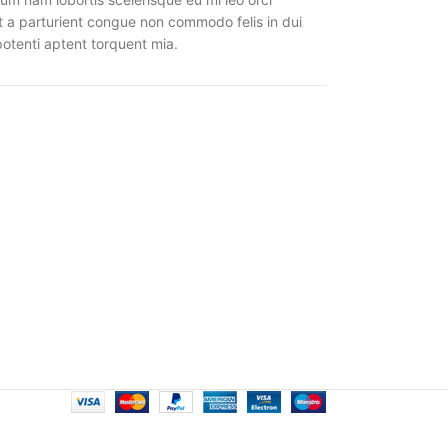
t a parturient congue non commodo felis in dui
potenti aptent torquent mia.