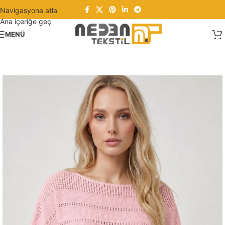
Navigasyona atla
Ana içeriğe geç
MENÜ