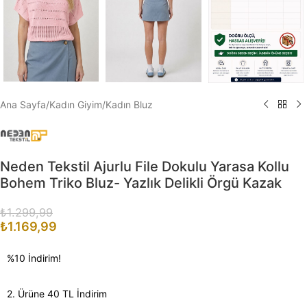
Ana Sayfa
/
Kadın Giyim
/
Kadın Bluz
Neden Tekstil Ajurlu File Dokulu Yarasa Kollu
Bohem Triko Bluz- Yazlık Delikli Örgü Kazak
₺
1.299,99
₺
1.169,99
%10 İndirim!
2. Ürüne 40 TL İndirim