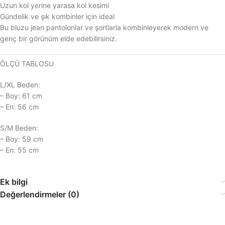
Uzun kol yerine yarasa kol kesimi
Gündelik ve şık kombinler için ideal
Bu bluzu jean pantolonlar ve şortlarla kombinleyerek modern ve
genç bir görünüm elde edebilirsiniz.
ÖLÇÜ TABLOSU
L/XL Beden:
– Boy: 61 cm
– En: 56 cm
S/M Beden:
– Boy: 59 cm
– En: 55 cm
Ek bilgi
Değerlendirmeler (0)