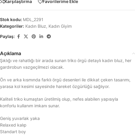
Karşılaştırma
Favorilerime Ekle
Stok kodu:
MDL_2291
Kategoriler:
Kadın Bluz
,
Kadın Giyim
Paylaş:
Açıklama
Şıklığı ve rahatlığı bir arada sunan triko örgü detaylı kadın bluz, her
gardırobun vazgeçilmezi olacak.
Ön ve arka kısmında farklı örgü desenleri ile dikkat çeken tasarımı,
yarasa kol kesimi sayesinde hareket özgürlüğü sağlıyor.
Kaliteli triko kumaştan üretilmiş olup, nefes alabilen yapısıyla
konforlu kullanım imkanı sunar.
Geniş yuvarlak yaka
Relaxed kalıp
Standart boy