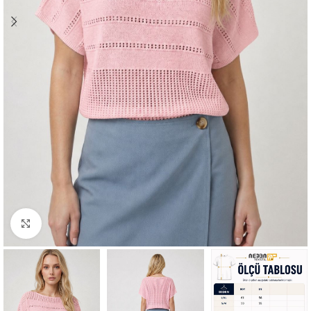
Büyütmek için tıklayın