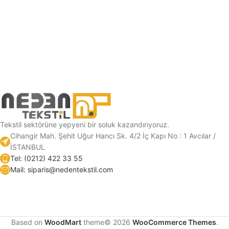
Tekstil sektörüne yepyeni bir soluk kazandırıyoruz.
Cihangir Mah. Şehit Uğur Hancı Sk. 4/2 İç Kapı No : 1 Avcılar /
İSTANBUL
Tel: (0212) 422 33 55
Mail: siparis@nedentekstil.com
Based on
WoodMart
theme© 2026
WooCommerce Themes
.