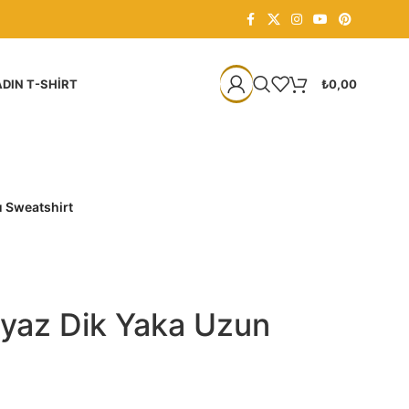
DIN T-SHIRT
₺
0,00
u Sweatshirt
eyaz Dik Yaka Uzun