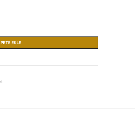
EPETE EKLE
rt