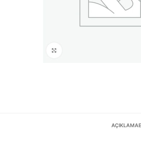
Büyütmek için tıklayın
AÇIKLAMA