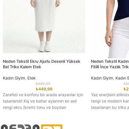
Neden Tekstil Ekru Ajurlu Desenli Yüksek
Neden Tekstil Kadın 
Bel Triko Kalem Etek
Fitilli İnce Yazlık Tri
Kadın Giyim
,
Etek
Kadın Giyim
,
Kadın 
₺
499,99
₺
2
₺
449,99
₺
2
Zarafeti ve konforu bir arada arayanlar için
Yaz enerjisini stiliniz
tasarlandı! Kış ve bahar aylarının en asil
rengi ve modern kar
rengi ekru (krem) tonu ve boydan
tasarlanan bu triko a
parçası