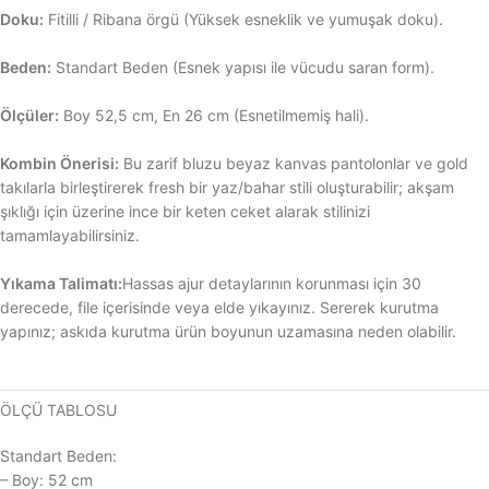
Doku:
Fitilli / Ribana örgü (Yüksek esneklik ve yumuşak doku).
Beden:
Standart Beden (Esnek yapısı ile vücudu saran form).
Ölçüler:
Boy 52,5 cm, En 26 cm (Esnetilmemiş hali).
Kombin Önerisi:
Bu zarif bluzu beyaz kanvas pantolonlar ve gold
takılarla birleştirerek fresh bir yaz/bahar stili oluşturabilir; akşam
şıklığı için üzerine ince bir keten ceket alarak stilinizi
tamamlayabilirsiniz.
Yıkama Talimatı:
Hassas ajur detaylarının korunması için 30
derecede, file içerisinde veya elde yıkayınız. Sererek kurutma
yapınız; askıda kurutma ürün boyunun uzamasına neden olabilir.
ÖLÇÜ TABLOSU
Standart Beden:
– Boy: 52 cm