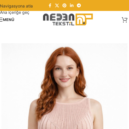
Navigasyona atla
Ana içeriğe geç
MENÜ