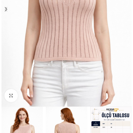
Büyütmek için tıklayın