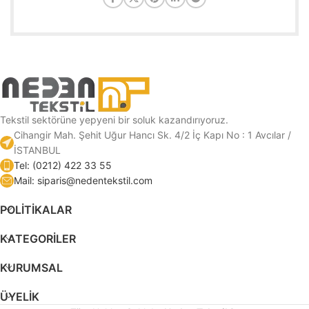
Tekstil sektörüne yepyeni bir soluk kazandırıyoruz.
Cihangir Mah. Şehit Uğur Hancı Sk. 4/2 İç Kapı No : 1 Avcılar /
İSTANBUL
Tel: (0212) 422 33 55
Mail: siparis@nedentekstil.com
POLİTİKALAR
KATEGORILER
KURUMSAL
ÜYELIK