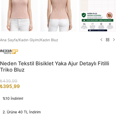
Ana Sayfa
/
Kadın Giyim
/
Kadın Bluz
Neden Tekstil Bisiklet Yaka Ajur Detaylı Fitilli
Triko Bluz
₺
439,99
₺
395,99
%10 İndirim!
2. Ürüne 40 TL İndirim