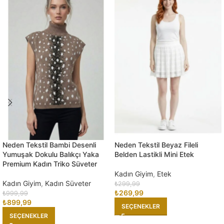
Neden Tekstil Bambi Desenli
Neden Tekstil Beyaz Fileli
Yumuşak Dokulu Balıkçı Yaka
Belden Lastikli Mini Etek
Premium Kadın Triko Süveter
Kadın Giyim
,
Etek
Kadın Giyim
,
Kadın Süveter
₺
299,99
₺
269,99
₺
999,99
₺
899,99
SEÇENEKLER
SEÇENEKLER