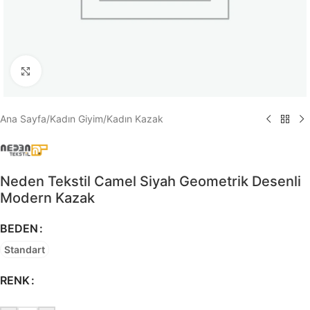
Büyütmek için tıklayın
Ana Sayfa
/
Kadın Giyim
/
Kadın Kazak
Neden Tekstil Camel Siyah Geometrik Desenli
Modern Kazak
BEDEN
Standart
RENK