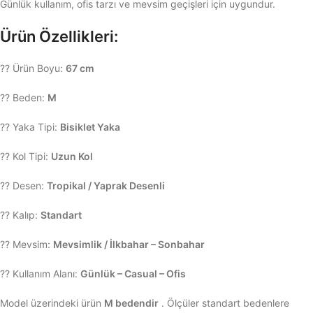
Günlük kullanım, ofis tarzı ve mevsim geçişleri için uygundur.
Ürün Özellikleri:
?? Ürün Boyu:
67 cm
?? Beden:
M
?? Yaka Tipi:
Bisiklet Yaka
?? Kol Tipi:
Uzun Kol
?? Desen:
Tropikal / Yaprak Desenli
?? Kalıp:
Standart
?? Mevsim:
Mevsimlik / İlkbahar – Sonbahar
?? Kullanım Alanı:
Günlük – Casual – Ofis
Model üzerindeki ürün
M bedendir
. Ölçüler standart bedenlere