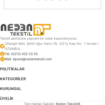
Tekstil sektörüne yepyeni bir soluk kazandırıyoruz.
Cihangir Mah. Şehit Uğur Hancı Sk. 4/2 İç Kapı No : 1 Avcılar /
İSTANBUL
Tel: (0212) 422 33 55
Mail: siparis@nedentekstil.com
POLİTİKALAR
KATEGORILER
KURUMSAL
ÜYELIK
Tüm Hakları Saklıdır.
Neden Tekstil©
.