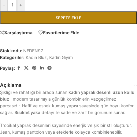
-
+
SEPETE EKLE
Karşılaştırma
Favorilerime Ekle
Stok kodu:
NEDEN97
Kategoriler:
Kadın Bluz
,
Kadın Giyim
Paylaş:
Açıklama
Şıklığı ve rahatlığı bir arada sunan
kadın yaprak desenli uzun kollu
bluz
, modern tasarımıyla günlük kombinlerin vazgeçilmez
parçasıdır. Hafif ve esnek kumaş yapısı sayesinde gün boyu konfor
sağlar.
Bisiklet yaka
detayı ile sade ve zarif bir görünüm sunar.
Tropikal yaprak desenleri sayesinde enerjik ve şık bir stil oluşturur.
Jean, kumaş pantolon veya eteklerle kolayca kombinlenebilir.