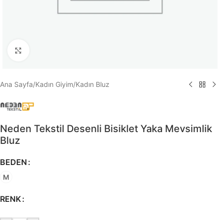
Büyütmek için tıklayın
Ana Sayfa
/
Kadın Giyim
/
Kadın Bluz
Neden Tekstil Desenli Bisiklet Yaka Mevsimlik
Bluz
BEDEN
M
RENK