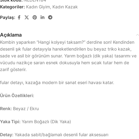
Kategoriler:
Kadın Giyim
,
Kadın Kazak
Paylaş:
Açıklama
Kombin yaparken “Hangi kolyeyi taksam?” derdine son! Kendinden
desenli şık fular detayıyla hareketlendirilen bu beyaz triko kazak,
sade ve asil bir görünüm sunar. Yarım boğazlı (dik yaka) tasarımı ve
vücudu nazikçe saran esnek dokusuyla hem sıcak tutar hem de
zarif gösterir.
fular detayı, kazağa modern bir sanat eseri havası katar.
Ürün Özellikleri:
Renk:
Beyaz / Ekru
Yaka Tipi:
Yarım Boğazlı (Dik Yaka)
Detay:
Yakada sabit/bağlamalı desenli fular aksesuarı