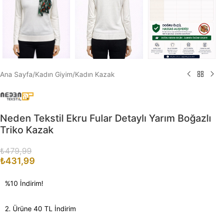
Ana Sayfa
/
Kadın Giyim
/
Kadın Kazak
Neden Tekstil Ekru Fular Detaylı Yarım Boğazlı
Triko Kazak
₺
479,99
₺
431,99
%10 İndirim!
2. Ürüne 40 TL İndirim