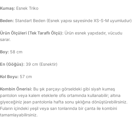
Kumaş:
Esnek Triko
Beden:
Standart Beden (Esnek yapısı sayesinde XS-S-M uyumludur)
Ürün Ölçüleri (Tek Taraflı Ölçü):
Ürün esnek yapıdadır, vücudu
sarar.
Boy:
58 cm
En (Göğüs):
39 cm (Esnektir)
Kol Boyu:
57 cm
Kombin Önerisi:
Bu şık parçayı görseldeki gibi siyah kumaş
pantolon veya kalem eteklerle ofis ortamında kullanabilir; altına
giyeceğiniz jean pantolonla hafta sonu şıklığına dönüştürebilirsiniz.
Fuların içindeki yeşil veya sarı tonlarında bir çanta ile kombini
tamamlayabilirsiniz.