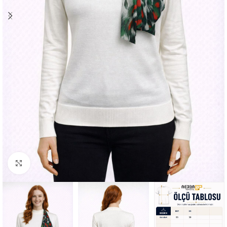
Büyütmek için tıklayın