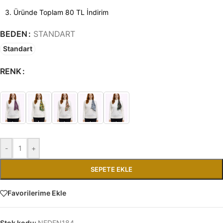
3. Üründe Toplam 80 TL İndirim
BEDEN
STANDART
Standart
RENK
-
+
SEPETE EKLE
Favorilerime Ekle
Stok kodu:
NEDEN184