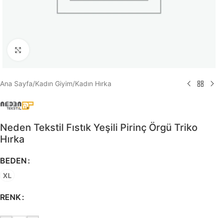
Büyütmek için tıklayın
Ana Sayfa
/
Kadın Giyim
/
Kadın Hırka
Neden Tekstil Fıstık Yeşili Pirinç Örgü Triko
Hırka
BEDEN
XL
RENK