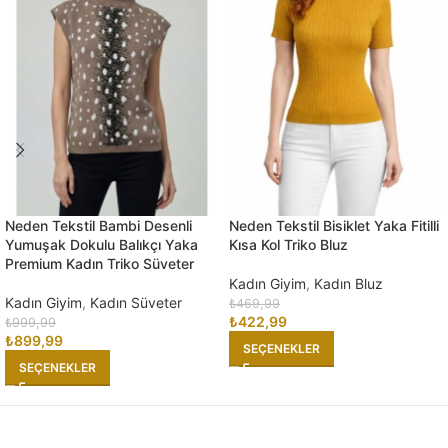
Neden Tekstil Bambi Desenli
Neden Tekstil Bisiklet Yaka Fitilli
Yumuşak Dokulu Balıkçı Yaka
Kısa Kol Triko Bluz
Premium Kadın Triko Süveter
Kadın Giyim
,
Kadın Bluz
Kadın Giyim
,
Kadın Süveter
₺
469,99
₺
422,99
₺
999,99
₺
899,99
SEÇENEKLER
SEÇENEKLER