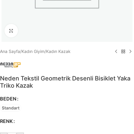
Büyütmek için tıklayın
Ana Sayfa
/
Kadın Giyim
/
Kadın Kazak
Neden Tekstil Geometrik Desenli Bisiklet Yaka
Triko Kazak
BEDEN
Standart
RENK