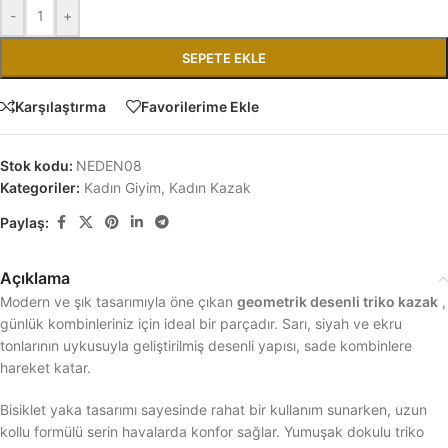
-
+
SEPETE EKLE
Karşılaştırma
Favorilerime Ekle
Stok kodu:
NEDEN08
Kategoriler:
Kadın Giyim
,
Kadın Kazak
Paylaş:
Açıklama
Modern ve şık tasarımıyla öne çıkan
geometrik desenli triko kazak
,
günlük kombinleriniz için ideal bir parçadır. Sarı, siyah ve ekru
tonlarının uykusuyla geliştirilmiş desenli yapısı, sade kombinlere
hareket katar.
Bisiklet yaka tasarımı sayesinde rahat bir kullanım sunarken, uzun
kollu formülü serin havalarda konfor sağlar. Yumuşak dokulu triko