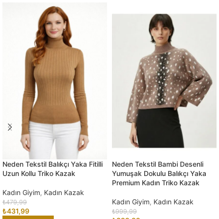
Neden Tekstil Balıkçı Yaka Fitilli
Neden Tekstil Bambi Desenli
Uzun Kollu Triko Kazak
Yumuşak Dokulu Balıkçı Yaka
Premium Kadın Triko Kazak
Kadın Giyim
,
Kadın Kazak
Kadın Giyim
,
Kadın Kazak
₺
479,99
₺
431,99
₺
999,99