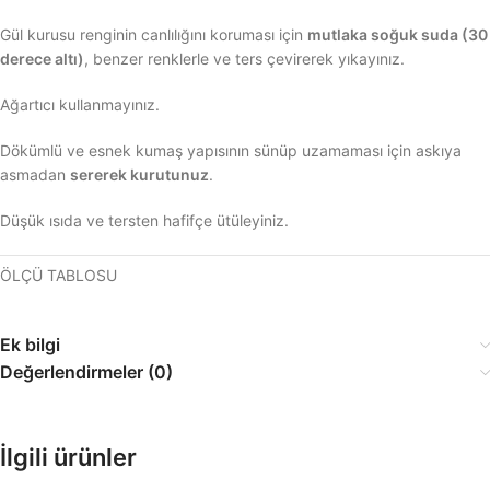
Gül kurusu renginin canlılığını koruması için
mutlaka soğuk suda (30
derece altı)
, benzer renklerle ve ters çevirerek yıkayınız.
Ağartıcı kullanmayınız.
Dökümlü ve esnek kumaş yapısının sünüp uzamaması için askıya
asmadan
sererek kurutunuz
.
Düşük ısıda ve tersten hafifçe ütüleyiniz.
ÖLÇÜ TABLOSU
Ek bilgi
Değerlendirmeler (0)
İlgili ürünler