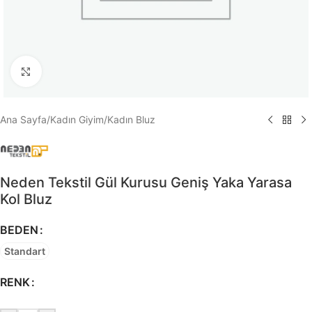
Büyütmek için tıklayın
Ana Sayfa
/
Kadın Giyim
/
Kadın Bluz
Neden Tekstil Gül Kurusu Geniş Yaka Yarasa
Kol Bluz
BEDEN
Standart
RENK