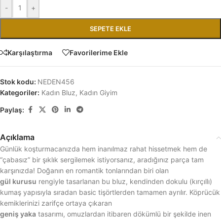
-
+
SEPETE EKLE
Karşılaştırma
Favorilerime Ekle
Stok kodu:
NEDEN456
Kategoriler:
Kadın Bluz
,
Kadın Giyim
Paylaş:
Açıklama
Günlük koşturmacanızda hem inanılmaz rahat hissetmek hem de
“çabasız” bir şıklık sergilemek istiyorsanız, aradığınız parça tam
karşınızda! Doğanın en romantik tonlarından biri olan
gül kurusu
rengiyle tasarlanan bu bluz, kendinden dokulu (kırçıllı)
kumaş yapısıyla sıradan basic tişörtlerden tamamen ayrılır. Köprücük
kemiklerinizi zarifçe ortaya çıkaran
geniş yaka
tasarımı, omuzlardan itibaren dökümlü bir şekilde inen