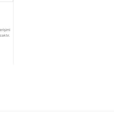
erişimi
caktır.