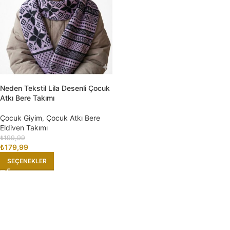
Neden Tekstil Lila Desenli Çocuk
Atkı Bere Takımı
Çocuk Giyim
,
Çocuk Atkı Bere
Eldiven Takımı
₺
199,99
₺
179,99
SEÇENEKLER