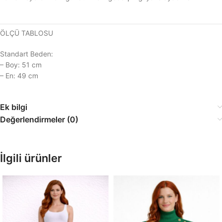
ÖLÇÜ TABLOSU
Standart Beden:
– Boy: 51 cm
– En: 49 cm
Ek bilgi
Değerlendirmeler (0)
İlgili ürünler