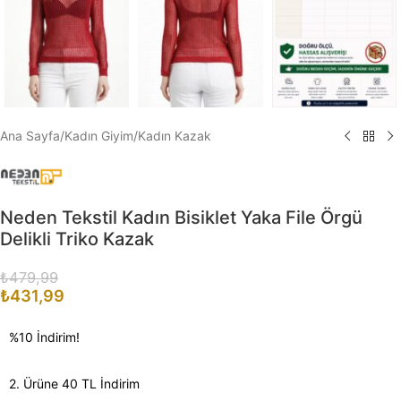
Ana Sayfa
/
Kadın Giyim
/
Kadın Kazak
Neden Tekstil Kadın Bisiklet Yaka File Örgü
Delikli Triko Kazak
₺
479,99
₺
431,99
%10 İndirim!
2. Ürüne 40 TL İndirim