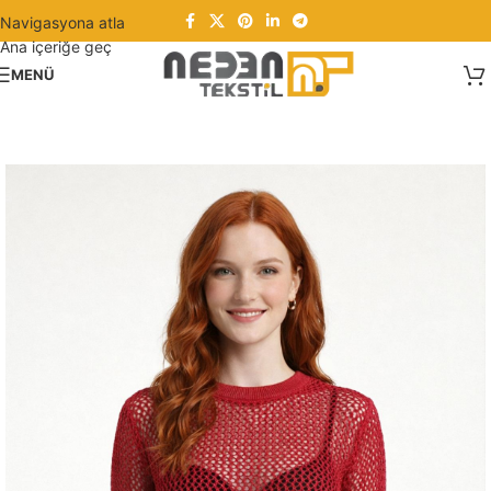
Navigasyona atla
Ana içeriğe geç
MENÜ