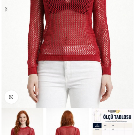
Büyütmek için tıklayın