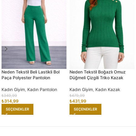
Neden Tekstil Beli Lastikli Bol
Neden Tekstil Boğazlı Omuz
Paça Polyester Pantolon
Düğmeli Çizgili Triko Kazak
Kadın Giyim
,
Kadın Pantolon
Kadın Giyim
,
Kadın Kazak
₺
349,99
₺
479,99
₺
314,99
₺
431,99
SEÇENEKLER
SEÇENEKLER