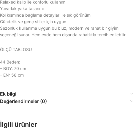
Relaxed kalıp ile konforlu kullanım
Yuvarlak yaka tasarımı
Kol kısmında bağlama detayları ile şık görünüm
Gündelik ve genç stiller için uygun
Sezonluk kullanıma uygun bu bluz, modern ve rahat bir giyim
seçeneği sunar. Hem evde hem dışarıda rahatlıkla tercih edilebilir.
ÖLÇÜ TABLOSU
44 Beden:
– BOY: 70 cm
– EN: 58 cm
Ek bilgi
Değerlendirmeler (0)
İlgili ürünler