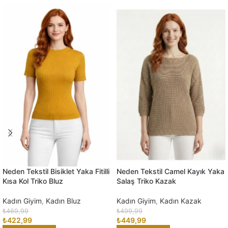
Neden Tekstil Bisiklet Yaka Fitilli
Neden Tekstil Camel Kayık Yaka
Kısa Kol Triko Bluz
Salaş Triko Kazak
Kadın Giyim
,
Kadın Bluz
Kadın Giyim
,
Kadın Kazak
₺
469,99
₺
499,99
₺
422,99
₺
449,99