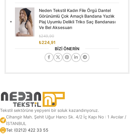
Neden Tekstil Kadın File Örgü Dantel
Görünümlü Çok Amaçlı Bandana Yazlık
Plaj Uyumlu Delikli Triko Saç Bandanası
Ve Bel Aksesuarı
₺
249,90
₺
224,91
BİZİ ÖNERİN
Tekstil sektörüne yepyeni bir soluk kazandırıyoruz.
Cihangir Mah. Şehit Uğur Hancı Sk. 4/2 İç Kapı No : 1 Avcılar /
İSTANBUL
Tel: (0212) 422 33 55