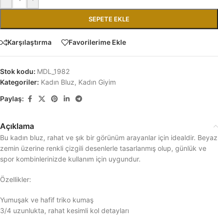
SEPETE EKLE
Karşılaştırma
Favorilerime Ekle
Stok kodu:
MDL_1982
Kategoriler:
Kadın Bluz
,
Kadın Giyim
Paylaş:
Açıklama
Bu kadın bluz, rahat ve şık bir görünüm arayanlar için idealdir. Beyaz
zemin üzerine renkli çizgili desenlerle tasarlanmış olup, günlük ve
spor kombinlerinizde kullanım için uygundur.
Özellikler:
Yumuşak ve hafif triko kumaş
3/4 uzunlukta, rahat kesimli kol detayları