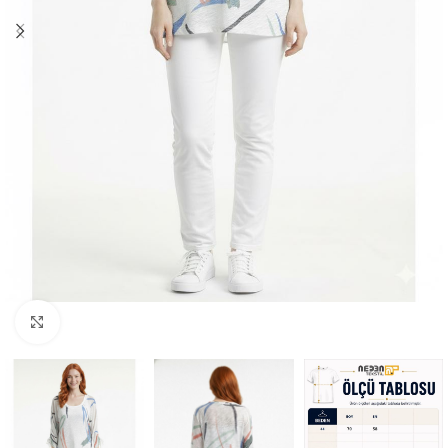
Büyütmek için tıklayın