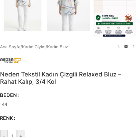
Ana Sayfa
/
Kadın Giyim
/
Kadın Bluz
Neden Tekstil Kadın Çizgili Relaxed Bluz –
Rahat Kalıp, 3/4 Kol
BEDEN
44
RENK
-
+