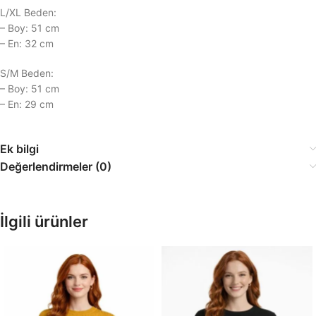
L/XL Beden:
– Boy: 51 cm
– En: 32 cm
S/M Beden:
– Boy: 51 cm
– En: 29 cm
Ek bilgi
Değerlendirmeler (0)
İlgili ürünler