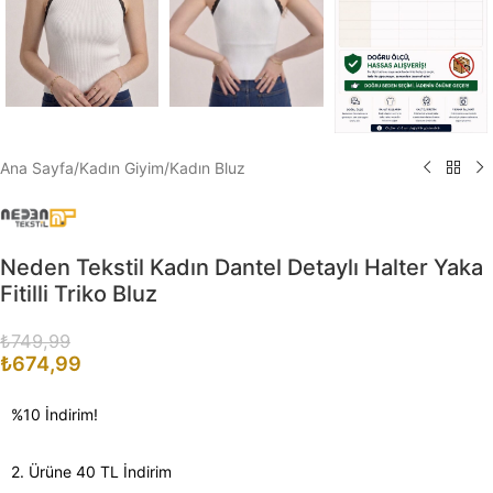
Ana Sayfa
/
Kadın Giyim
/
Kadın Bluz
Neden Tekstil Kadın Dantel Detaylı Halter Yaka
Fitilli Triko Bluz
₺
749,99
₺
674,99
%10 İndirim!
2. Ürüne 40 TL İndirim