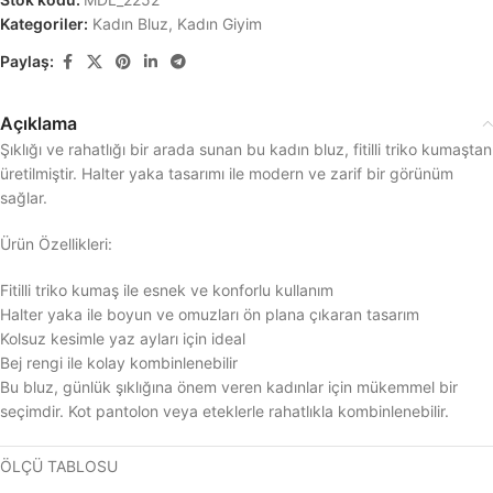
Kategoriler:
Kadın Bluz
,
Kadın Giyim
Paylaş:
Açıklama
Şıklığı ve rahatlığı bir arada sunan bu kadın bluz, fitilli triko kumaştan
üretilmiştir. Halter yaka tasarımı ile modern ve zarif bir görünüm
sağlar.
Ürün Özellikleri:
Fitilli triko kumaş ile esnek ve konforlu kullanım
Halter yaka ile boyun ve omuzları ön plana çıkaran tasarım
Kolsuz kesimle yaz ayları için ideal
Bej rengi ile kolay kombinlenebilir
Bu bluz, günlük şıklığına önem veren kadınlar için mükemmel bir
seçimdir. Kot pantolon veya eteklerle rahatlıkla kombinlenebilir.
ÖLÇÜ TABLOSU