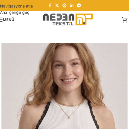
Navigasyona atla
Ana içeriğe geç
MENÜ