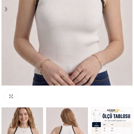
Büyütmek için tıklayın