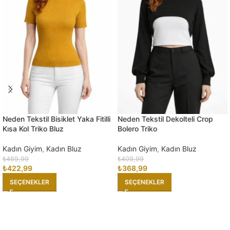
Neden Tekstil Bisiklet Yaka Fitilli
Neden Tekstil Dekolteli Crop
Kısa Kol Triko Bluz
Bolero Triko
Kadın Giyim
,
Kadın Bluz
Kadın Giyim
,
Kadın Bluz
₺
469,99
₺
409,99
₺
422,99
₺
368,99
SEÇENEKLER
SEÇENEKLER