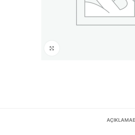
Büyütmek için tıklayın
AÇIKLAMA