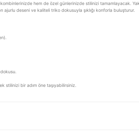
ombinlerinizde hem de özel günlerinizde stilinizi tamamlayacak. Yaka
ajurlu deseni ve kaliteli triko dokusuyla şıklığı konforla buluşturur.
n).
ü dokusu.
stilinizi bir adım öne taşıyabilirsiniz.