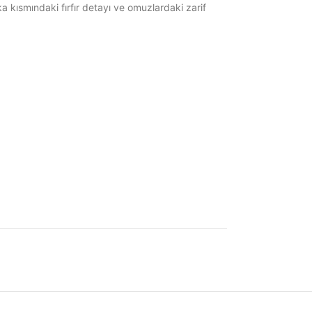
 kısmındaki fırfır detayı ve omuzlardaki zarif