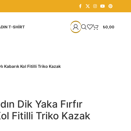
DIN T-SHIRT
₺
0,00
ı Kabarık Kol Fitilli Triko Kazak
ın Dik Yaka Fırfır
l Fitilli Triko Kazak