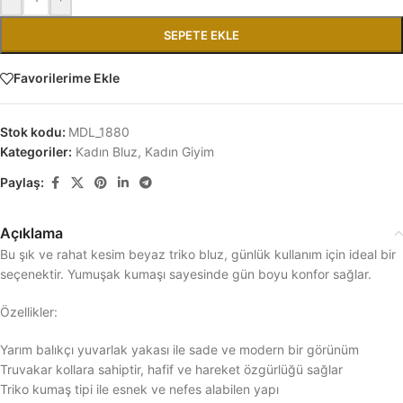
SEPETE EKLE
Favorilerime Ekle
Stok kodu:
MDL_1880
Kategoriler:
Kadın Bluz
,
Kadın Giyim
Paylaş:
Açıklama
Bu şık ve rahat kesim beyaz triko bluz, günlük kullanım için ideal bir
seçenektir. Yumuşak kumaşı sayesinde gün boyu konfor sağlar.
Özellikler:
Yarım balıkçı yuvarlak yakası ile sade ve modern bir görünüm
Truvakar kollara sahiptir, hafif ve hareket özgürlüğü sağlar
Triko kumaş tipi ile esnek ve nefes alabilen yapı