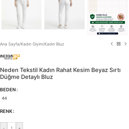
Ana Sayfa
/
Kadın Giyim
/
Kadın Bluz
Neden Tekstil Kadın Rahat Kesim Beyaz Sırtı
Düğme Detaylı Bluz
BEDEN
44
RENK
-
+