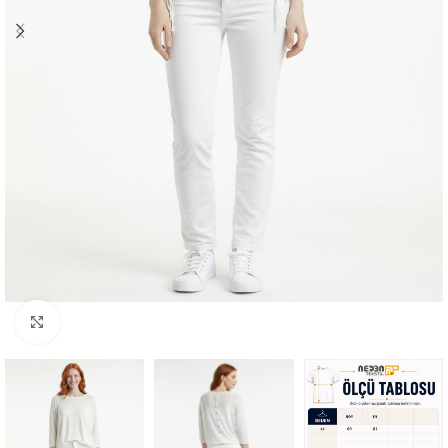
Büyütmek için tıklayın