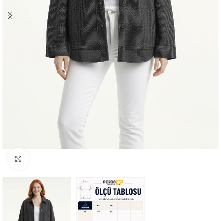
Büyütmek için tıklayın