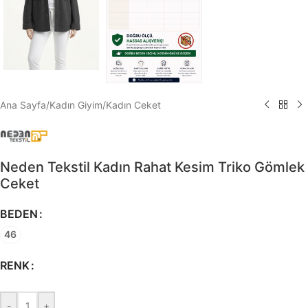
Ana Sayfa
/
Kadın Giyim
/
Kadın Ceket
Neden Tekstil Kadın Rahat Kesim Triko Gömlek
Ceket
BEDEN
46
RENK
-
+