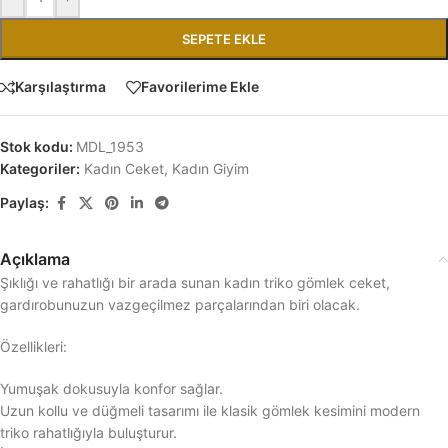
SEPETE EKLE
Karşılaştırma
Favorilerime Ekle
Stok kodu:
MDL_1953
Kategoriler:
Kadın Ceket
,
Kadın Giyim
Paylaş:
Açıklama
Şıklığı ve rahatlığı bir arada sunan kadın triko gömlek ceket,
gardırobunuzun vazgeçilmez parçalarından biri olacak.
Özellikleri:
Yumuşak dokusuyla konfor sağlar.
Uzun kollu ve düğmeli tasarımı ile klasik gömlek kesimini modern
triko rahatlığıyla buluşturur.