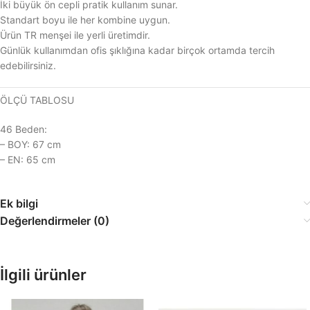
İki büyük ön cepli pratik kullanım sunar.
Standart boyu ile her kombine uygun.
Ürün TR menşei ile yerli üretimdir.
Günlük kullanımdan ofis şıklığına kadar birçok ortamda tercih
edebilirsiniz.
ÖLÇÜ TABLOSU
46 Beden:
– BOY: 67 cm
– EN: 65 cm
Ek bilgi
Değerlendirmeler (0)
İlgili ürünler