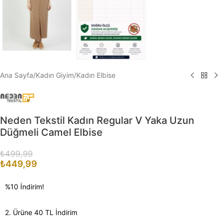
Ana Sayfa
/
Kadın Giyim
/
Kadın Elbise
Neden Tekstil Kadın Regular V Yaka Uzun
Düğmeli Camel Elbise
₺
499,99
₺
449,99
%10 İndirim!
2. Ürüne 40 TL İndirim