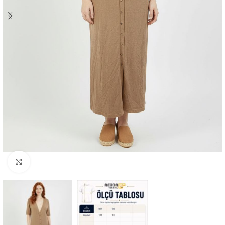
Büyütmek için tıklayın