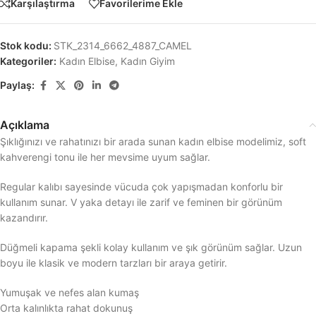
Karşılaştırma
Favorilerime Ekle
Stok kodu:
STK_2314_6662_4887_CAMEL
Kategoriler:
Kadın Elbise
,
Kadın Giyim
Paylaş:
Açıklama
Şıklığınızı ve rahatınızı bir arada sunan kadın elbise modelimiz, soft
kahverengi tonu ile her mevsime uyum sağlar.
Regular kalıbı sayesinde vücuda çok yapışmadan konforlu bir
kullanım sunar. V yaka detayı ile zarif ve feminen bir görünüm
kazandırır.
Düğmeli kapama şekli kolay kullanım ve şık görünüm sağlar. Uzun
boyu ile klasik ve modern tarzları bir araya getirir.
Yumuşak ve nefes alan kumaş
Orta kalınlıkta rahat dokunuş