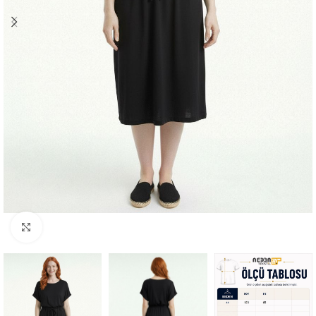
Büyütmek için tıklayın