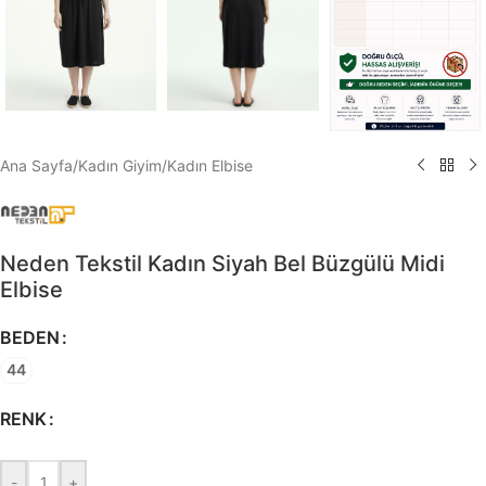
Ana Sayfa
/
Kadın Giyim
/
Kadın Elbise
Neden Tekstil Kadın Siyah Bel Büzgülü Midi
Elbise
BEDEN
44
RENK
-
+