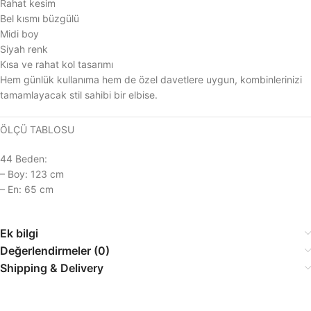
Rahat kesim
Bel kısmı büzgülü
Midi boy
Siyah renk
Kısa ve rahat kol tasarımı
Hem günlük kullanıma hem de özel davetlere uygun, kombinlerinizi
tamamlayacak stil sahibi bir elbise.
ÖLÇÜ TABLOSU
44 Beden:
– Boy: 123 cm
– En: 65 cm
Ek bilgi
Değerlendirmeler (0)
Shipping & Delivery