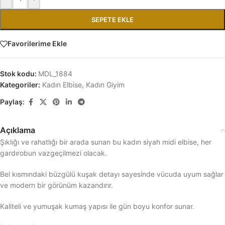
SEPETE EKLE
Favorilerime Ekle
Stok kodu:
MDL_1884
Kategoriler:
Kadın Elbise
,
Kadın Giyim
Paylaş:
Açıklama
Şıklığı ve rahatlığı bir arada sunan bu kadın siyah midi elbise, her
gardırobun vazgeçilmezi olacak.
Bel kısmındaki büzgülü kuşak detayı sayesinde vücuda uyum sağlar
ve modern bir görünüm kazandırır.
Kaliteli ve yumuşak kumaş yapısı ile gün boyu konfor sunar.