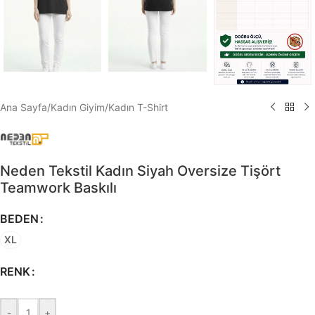
Ana Sayfa
/
Kadın Giyim
/
Kadın T-Shirt
Neden Tekstil Kadın Siyah Oversize Tişört
Teamwork Baskılı
BEDEN
XL
RENK
-
+