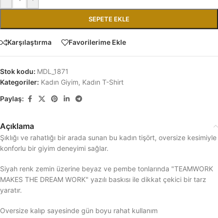
SEPETE EKLE
Karşılaştırma
Favorilerime Ekle
Stok kodu:
MDL_1871
Kategoriler:
Kadın Giyim
,
Kadın T-Shirt
Paylaş:
Açıklama
Şıklığı ve rahatlığı bir arada sunan bu kadın tişört, oversize kesimiyle
konforlu bir giyim deneyimi sağlar.
Siyah renk zemin üzerine beyaz ve pembe tonlarında "TEAMWORK
MAKES THE DREAM WORK" yazılı baskısı ile dikkat çekici bir tarz
yaratır.
Oversize kalıp sayesinde gün boyu rahat kullanım