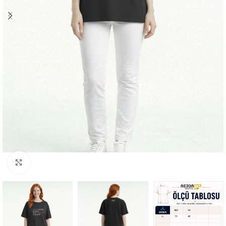
Büyütmek için tıklayın