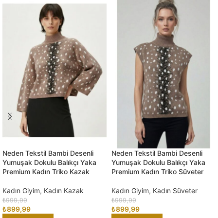
Neden Tekstil Bambi Desenli
Neden Tekstil Bambi Desenli
Yumuşak Dokulu Balıkçı Yaka
Yumuşak Dokulu Balıkçı Yaka
Premium Kadın Triko Kazak
Premium Kadın Triko Süveter
Kadın Giyim
,
Kadın Kazak
Kadın Giyim
,
Kadın Süveter
₺
999,99
₺
999,99
₺
899,99
₺
899,99