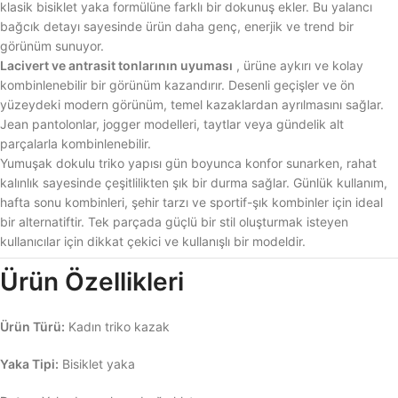
klasik bisiklet yaka formülüne farklı bir dokunuş ekler. Bu yalancı
bağcık detayı sayesinde ürün daha genç, enerjik ve trend bir
görünüm sunuyor.
Lacivert ve antrasit tonlarının uyuması
, ürüne aykırı ve kolay
kombinlenebilir bir görünüm kazandırır. Desenli geçişler ve ön
yüzeydeki modern görünüm, temel kazaklardan ayrılmasını sağlar.
Jean pantolonlar, jogger modelleri, taytlar veya gündelik alt
parçalarla kombinlenebilir.
Yumuşak dokulu triko yapısı gün boyunca konfor sunarken, rahat
kalınlık sayesinde çeşitlilikten şık bir durma sağlar. Günlük kullanım,
hafta sonu kombinleri, şehir tarzı ve sportif-şık kombinler için ideal
bir alternatiftir. Tek parçada güçlü bir stil oluşturmak isteyen
kullanıcılar için dikkat çekici ve kullanışlı bir modeldir.
Ürün Özellikleri
Ürün Türü:
Kadın triko kazak
Yaka Tipi:
Bisiklet yaka