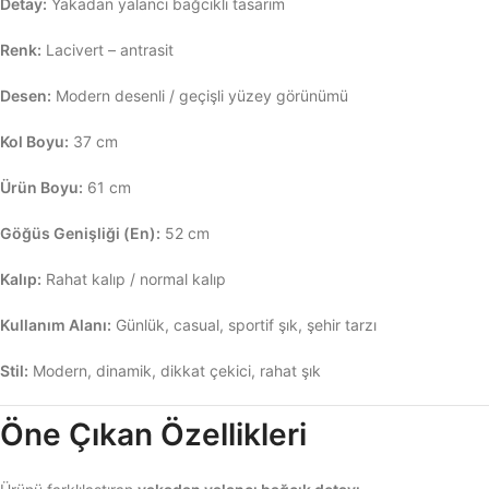
Detay:
Yakadan yalancı bağcıklı tasarım
Renk:
Lacivert – antrasit
Desen:
Modern desenli / geçişli yüzey görünümü
Kol Boyu:
37 cm
Ürün Boyu:
61 cm
Göğüs Genişliği (En):
52 cm
Kalıp:
Rahat kalıp / normal kalıp
Kullanım Alanı:
Günlük, casual, sportif şık, şehir tarzı
Stil:
Modern, dinamik, dikkat çekici, rahat şık
Öne Çıkan Özellikleri