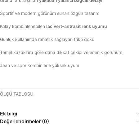
Ürünü farklılaştıran
yakadan yalancı bağcık detayı
Sportif ve modern görünüm sunan özgün tasarım
Kolay kombinlenebilen
lacivert-antrasit renk uyumu
Günlük kullanımda rahatlık sağlayan triko doku
Temel kazaklara göre daha dikkat çekici ve enerjik görünüm
Jean ve spor kombinlerle yüksek uyum
ÖLÇÜ TABLOSU
Ek bilgi
Değerlendirmeler (0)