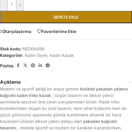
-
+
SEPETE EKLE
Karşılaştırma
Favorilerime Ekle
Stok kodu:
NEDEN496
Kategoriler:
Kadın Giyim
,
Kadın Kazak
Paylaş:
Açıklama
Modern ve sportif şıklığı bir araya getiren
bisiklet yakadan yalancı
bağcıklı kadın triko kazak
, özgün tasarım ve dikkat çekici
ayrıntılarla sezonun öne çıkan parçalarından biridir. Klasik triko
modellerinden oluşan bu özel tasarım, hem rahat kullanımı hem de
güçlü görünümü sayesinde günlük kombinlere dinamik bir hava
kazandırır.Ürünün dikkat çekici detayı olan
yakadan bağcıklı
tasarımı
, modele sportif ve modern bir karakter kazandırırken,