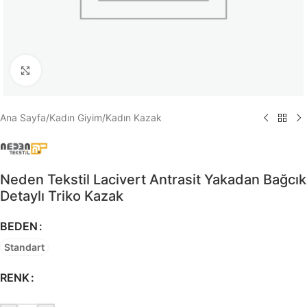
Büyütmek için tıklayın
Ana Sayfa
/
Kadın Giyim
/
Kadın Kazak
Neden Tekstil Lacivert Antrasit Yakadan Bağcık
Detaylı Triko Kazak
BEDEN
Standart
RENK