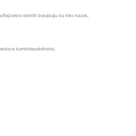
flaj/zebra esintili) buluştuğu bu triko kazak,
etsizce kombinleyebilirsiniz.