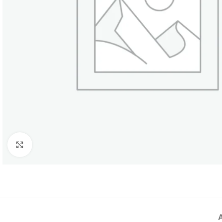
Büyütmek için tıklayın