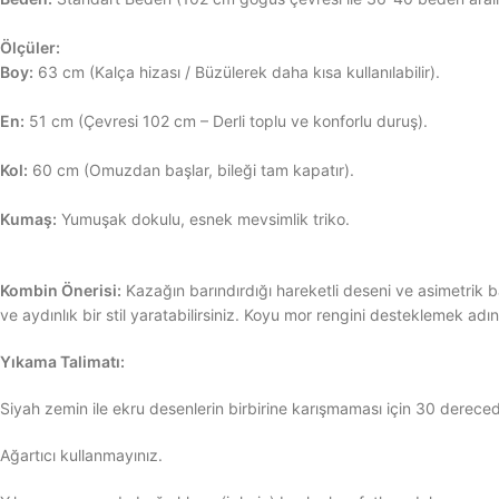
Ölçüler:
Boy:
63 cm (Kalça hizası / Büzülerek daha kısa kullanılabilir).
En:
51 cm (Çevresi 102 cm – Derli toplu ve konforlu duruş).
Kol:
60 cm (Omuzdan başlar, bileği tam kapatır).
Kumaş:
Yumuşak dokulu, esnek mevsimlik triko.
Kombin Önerisi:
Kazağın barındırdığı hareketli deseni ve asimetrik 
ve aydınlık bir stil yaratabilirsiniz. Koyu mor rengini desteklemek a
Yıkama Talimatı:
Siyah zemin ile ekru desenlerin birbirine karışmaması için 30 derec
Ağartıcı kullanmayınız.