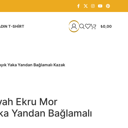
DIN T-SHIRT
₺
0,00
Kayık Yaka Yandan Bağlamalı Kazak
yah Ekru Mor
aka Yandan Bağlamalı