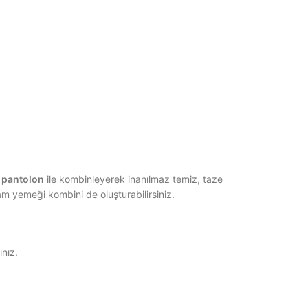
 pantolon
ile kombinleyerek inanılmaz temiz, taze
am yemeği kombini de oluşturabilirsiniz.
ınız.