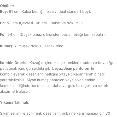
Ölçüler:
Boy:
61 cm (Kalça kemiği hizası / İdeal standart boy).
En:
53 cm (Çevresi 106 cm – Rahat ve dökümlü).
Kol:
54 cm (Düşük omuz dikişinden başlar, bileği tam kapatır).
Kumaş:
Yumuşak dokulu, esnek triko.
Kombin Önerisi:
Kazağın içindeki açık renkleri (pudra ve beyaz/gri)
patlatmak için, görseldeki gibi
beyaz Jean pantolon
ile
kombinleyerek desenlerin netliğini ortaya çıkaran ferah bir stil
yaratabilirsiniz. Siyah kumaş pantolon veya siyah etekle
kombinlendiğinde ise desenler daha vurgulu hale gelir ve şık bir
akşam stili oluşur.
Yıkama Talimatı:
Siyah zemin ile açık renk desenlerin birbirine karışmaması için 30