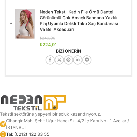
Neden Tekstil Kadın File Örgü Dantel
Görünümlü Çok Amaçlı Bandana Yazlık
Plaj Uyumlu Delikli Triko Saç Bandanası
Ve Bel Aksesuarı
₺
249,90
₺
224,91
BİZİ ÖNERİN
Tekstil sektörüne yepyeni bir soluk kazandırıyoruz.
Cihangir Mah. Şehit Uğur Hancı Sk. 4/2 İç Kapı No : 1 Avcılar /
İSTANBUL
Tel: (0212) 422 33 55