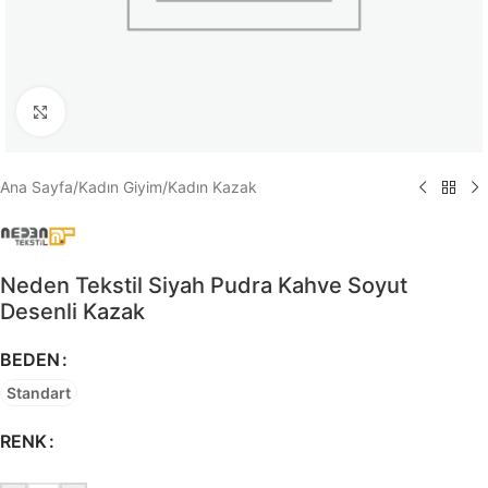
Büyütmek için tıklayın
Ana Sayfa
/
Kadın Giyim
/
Kadın Kazak
Neden Tekstil Siyah Pudra Kahve Soyut
Desenli Kazak
BEDEN
Standart
RENK