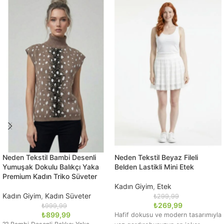
Neden Tekstil Bambi Desenli
Neden Tekstil Beyaz Fileli
Yumuşak Dokulu Balıkçı Yaka
Belden Lastikli Mini Etek
Premium Kadın Triko Süveter
Kadın Giyim
,
Etek
Kadın Giyim
,
Kadın Süveter
₺
299,99
₺
269,99
₺
999,99
₺
899,99
Hafif dokusu ve modern tasarımıyla