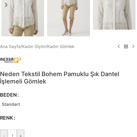
Ana Sayfa
/
Kadın Giyim
/
Kadın Gömlek
Neden Tekstil Bohem Pamuklu Şık Dantel
İşlemeli Gömlek
BEDEN
Standart
RENK
-
+