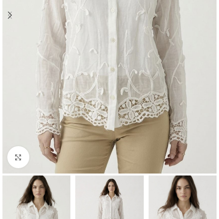
Büyütmek için tıklayın