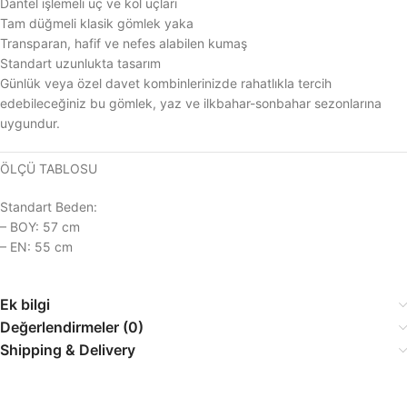
Dantel işlemeli uç ve kol uçları
Tam düğmeli klasik gömlek yaka
Transparan, hafif ve nefes alabilen kumaş
Standart uzunlukta tasarım
Günlük veya özel davet kombinlerinizde rahatlıkla tercih
edebileceğiniz bu gömlek, yaz ve ilkbahar-sonbahar sezonlarına
uygundur.
ÖLÇÜ TABLOSU
Standart Beden:
– BOY: 57 cm
– EN: 55 cm
Ek bilgi
Değerlendirmeler (0)
Shipping & Delivery