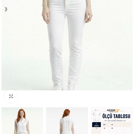
Büyütmek için tıklayın