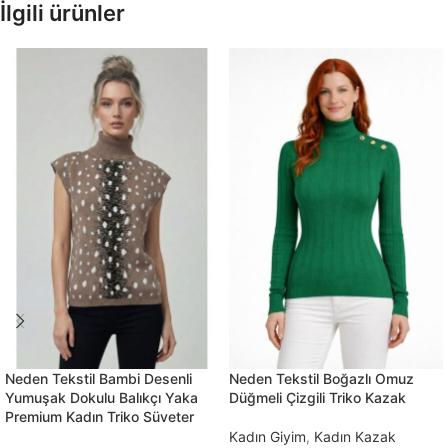
İlgili ürünler
Neden Tekstil Bambi Desenli
Neden Tekstil Boğazlı Omuz
Yumuşak Dokulu Balıkçı Yaka
Düğmeli Çizgili Triko Kazak
Premium Kadın Triko Süveter
Kadın Giyim
,
Kadın Kazak