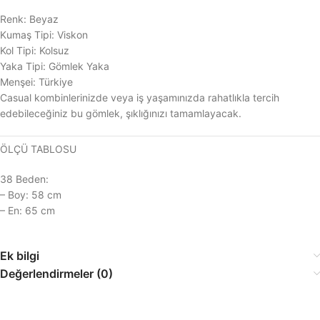
Renk: Beyaz
Kumaş Tipi: Viskon
Kol Tipi: Kolsuz
Yaka Tipi: Gömlek Yaka
Menşei: Türkiye
Casual kombinlerinizde veya iş yaşamınızda rahatlıkla tercih
edebileceğiniz bu gömlek, şıklığınızı tamamlayacak.
ÖLÇÜ TABLOSU
38 Beden:
– Boy: 58 cm
– En: 65 cm
Ek bilgi
Değerlendirmeler (0)