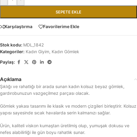
SEPETE EKLE
Karşılaştırma
Favorilerime Ekle
Stok kodu:
MDL_1842
Kategoriler:
Kadın Giyim
,
Kadın Gömlek
Paylaş:
Açıklama
Şıklığı ve rahatlığı bir arada sunan kadın kolsuz beyaz gömlek,
gardırobunuzun vazgeçilmez parçası olacak.
Gömlek yakası tasarımı ile klasik ve modern çizgileri birleştirir. Kolsuz
yapısı sayesinde sıcak havalarda serin kalmanızı sağlar.
Ürün, kaliteli viskon kumaştan üretilmiş olup, yumuşak dokusu ve
nefes alabilirliği ile gün boyu rahatlık sunar.