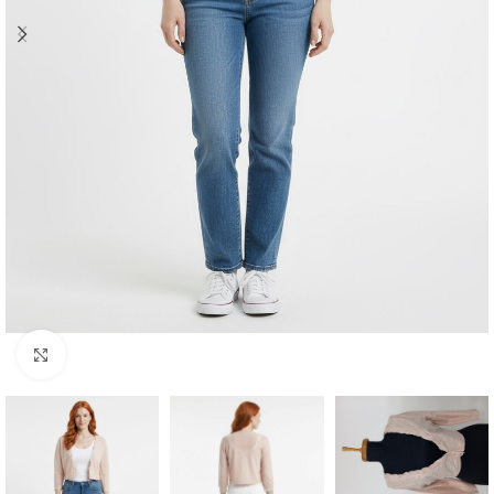
Büyütmek için tıklayın