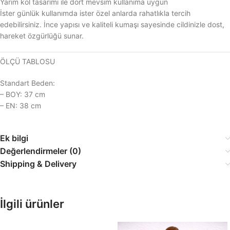
Yarım kol tasarımı ile dört mevsim kullanıma uygun
İster günlük kullanımda ister özel anlarda rahatlıkla tercih
edebilirsiniz. İnce yapısı ve kaliteli kumaşı sayesinde cildinizle dost,
hareket özgürlüğü sunar.
ÖLÇÜ TABLOSU
Standart Beden:
– BOY: 37 cm
– EN: 38 cm
Ek bilgi
Değerlendirmeler (0)
Shipping & Delivery
İlgili ürünler