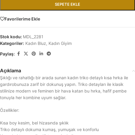
SEPETE EKLE
Favorilerime Ekle
Stok kodu:
MDL_2281
Kategoriler:
Kadın Bluz
,
Kadın Giyim
Paylaş:
Açıklama
Şıklığı ve rahatlığı bir arada sunan kadın triko detaylı kısa hırka ile
gardırobunuza zarif bir dokunuş yapın. Triko detayları ile klasik
stilinize modern ve feminen bir hava katan bu hırka, hafif pembe
tonuyla her kombine uyum sağlar.
Özellikler:
Kısa boy kesim, bel hizasında şıklık
Triko detaylı dokuma kumaş, yumuşak ve konforlu