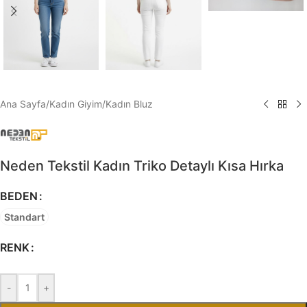
Ana Sayfa
/
Kadın Giyim
/
Kadın Bluz
Neden Tekstil Kadın Triko Detaylı Kısa Hırka
BEDEN
Standart
RENK
-
+