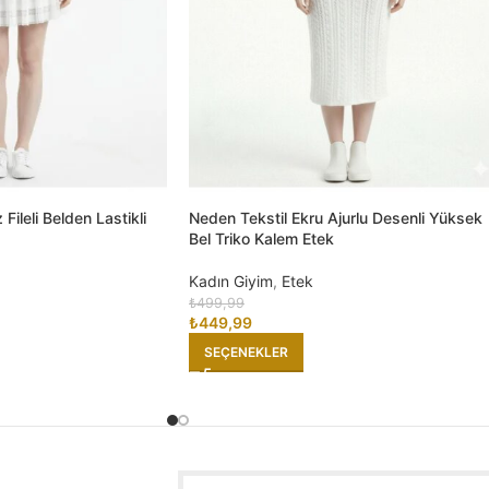
Fileli Belden Lastikli
Neden Tekstil Ekru Ajurlu Desenli Yüksek
Bel Triko Kalem Etek
Kadın Giyim
,
Etek
₺
499,99
₺
449,99
SEÇENEKLER