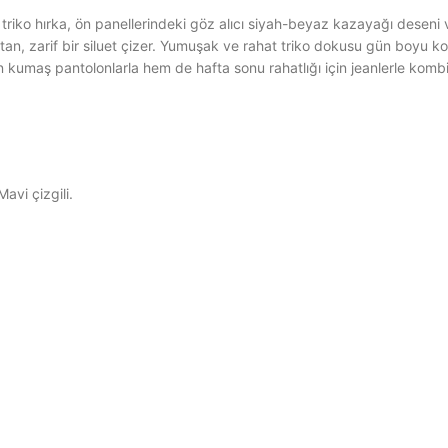
triko hırka, ön panellerindeki göz alıcı siyah-beyaz kazayağı deseni 
tan, zarif bir siluet çizer. Yumuşak ve rahat triko dokusu gün boyu k
 kumaş pantolonlarla hem de hafta sonu rahatlığı için jeanlerle kombi
avi çizgili.