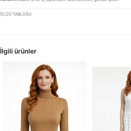
ÖLÇÜ TABLOSU
İlgili ürünler