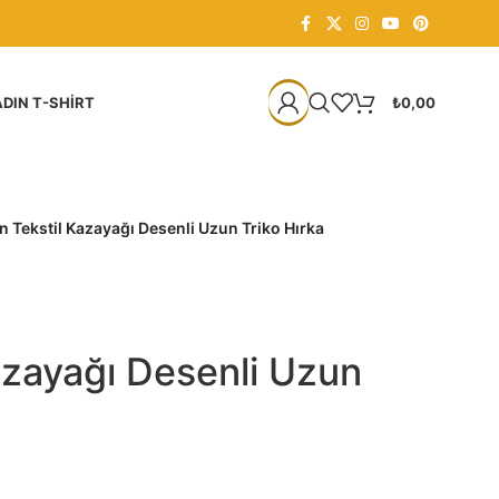
DIN T-SHIRT
₺
0,00
 Tekstil Kazayağı Desenli Uzun Triko Hırka
azayağı Desenli Uzun