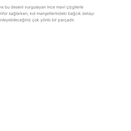
ve bu deseni vurgulayan ince mavi çizgilerle
onfor sağlarken, kol manşetlerindeki bağcık detayı
nleyebileceğiniz çok yönlü bir parçadır.