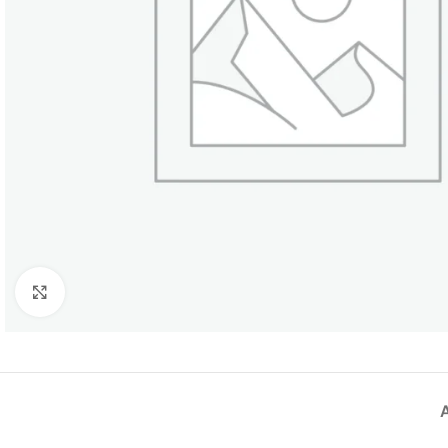
Büyütmek için tıklayın