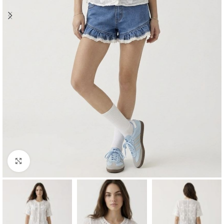
Büyütmek için tıklayın