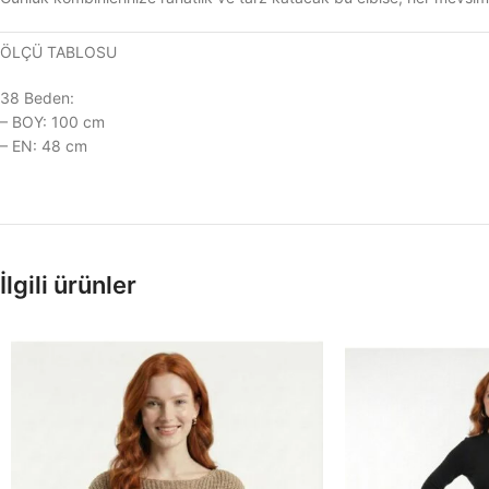
ÖLÇÜ TABLOSU
38 Beden:
– BOY: 100 cm
– EN: 48 cm
İlgili ürünler