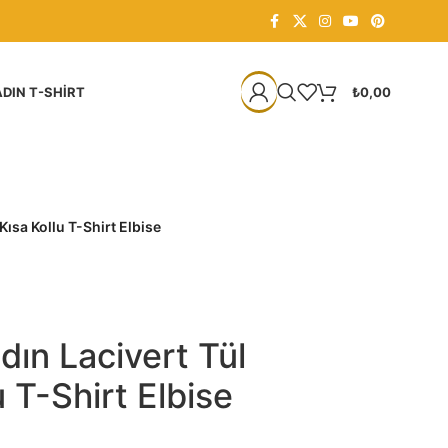
DIN T-SHIRT
₺
0,00
Kısa Kollu T-Shirt Elbise
dın Lacivert Tül
u T-Shirt Elbise