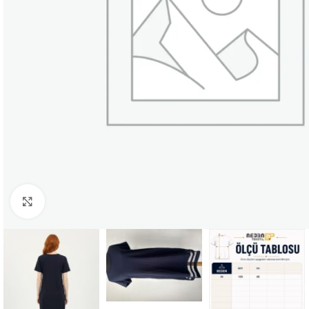
Büyütmek için tıklayın