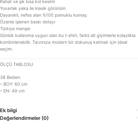
Rahat ve şık kısa kol kesimi
Yuvarlak yaka ile klasik görünüm
Dayanıklı, nefes alan %100 pamuklu kumaş
Özenle işlenen baskı detayı
Türkiye menşei
Günlük kullanıma uygun olan bu t-shirt, farklı alt giyimlerle kolaylıkla
kombinlenebilir. Tarzınıza modern bir dokunuş katmak için ideal
seçim.
ÖLÇÜ TABLOSU
38 Beden:
– BOY: 60 cm
– EN: 49 cm
Ek bilgi
Değerlendirmeler (0)