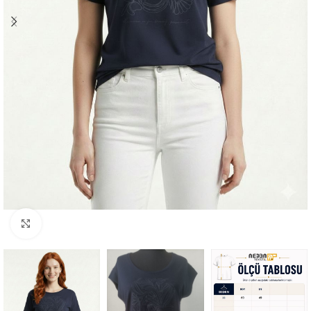
Büyütmek için tıklayın