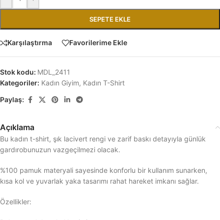
SEPETE EKLE
Karşılaştırma
Favorilerime Ekle
Stok kodu:
MDL_2411
Kategoriler:
Kadın Giyim
,
Kadın T-Shirt
Paylaş:
Açıklama
Bu kadın t-shirt, şık lacivert rengi ve zarif baskı detayıyla günlük
gardırobunuzun vazgeçilmezi olacak.
%100 pamuk materyali sayesinde konforlu bir kullanım sunarken,
kısa kol ve yuvarlak yaka tasarımı rahat hareket imkanı sağlar.
Özellikler: