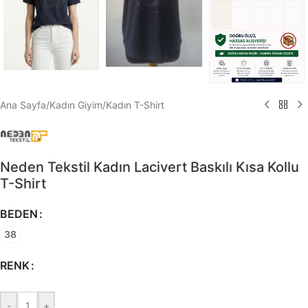
Ana Sayfa
/
Kadın Giyim
/
Kadın T-Shirt
Neden Tekstil Kadın Lacivert Baskılı Kısa Kollu
T-Shirt
BEDEN
38
RENK
-
+